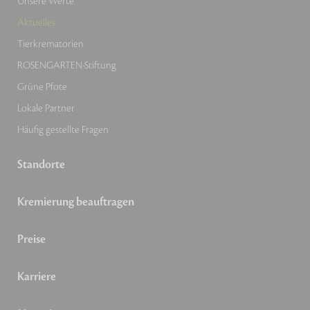
Unsere Werte
Aktuelles
Tierkrematorien
ROSENGARTEN-Stiftung
Grüne Pfote
Lokale Partner
Häufig gestellte Fragen
Standorte
Kremierung beauftragen
Preise
Karriere