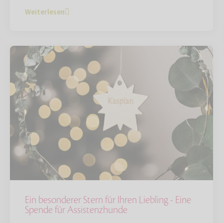
Weiterlesen
Ein besonderer Stern für Ihren Liebling - Eine
Spende für Assistenzhunde