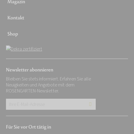
Magazin
Kontakt
Shop
Newsletter abonnieren
Bleiben Sie stets informiert. Erfahren Sie alle
Neuigkeiten und Angebote mit dem
ROSENGARTEN-Newsletter.
Ihre
E-
Mail-
Für Sie vor Ort tätig in
Adresse: