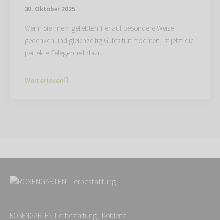
30. Oktober 2025
Wenn Sie Ihrem geliebten Tier auf besondere Weise
gedenken und gleichzeitig Gutes tun möchten, ist jetzt die
perfekte Gelegenheit dazu.
Weiterlesen
ROSENGARTEN-Tierbestattung - Koblenz