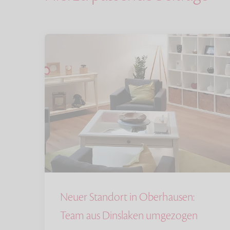
Neuer Standort in Oberhausen:
Team aus Dinslaken umgezogen