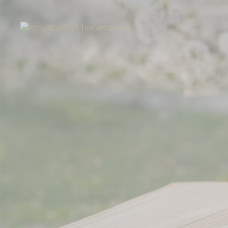
Start
Über uns
Aktuelles
Hoffnung schenken mit jedem Kleeblatt: