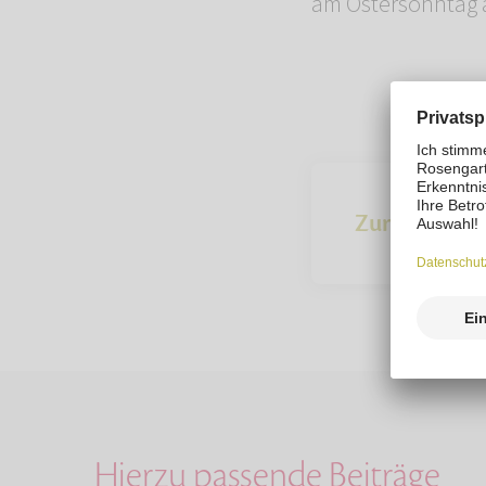
am Ostersonntag
Zur Übersich
Hierzu passende Beiträge