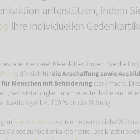
enkaktion unterstützen, indem Si
op
Ihre individuellen Gedenkartike
nes oder mehrerer Kleeblätter fördern Sie die Proj
iftung
, die sich für
die Anschaffung sowie Ausbil
 für Menschen mit Behinderung
stark macht. Di
it, Selbstständigkeit und neue Teilhabe am Lebe
enkaktion geht zu 100 % an die Stiftung.
ng im
Spendenshop
kann eine persönliche Widmun
des Videos zur Gedenkaktion wird. Das Ergebnis ver