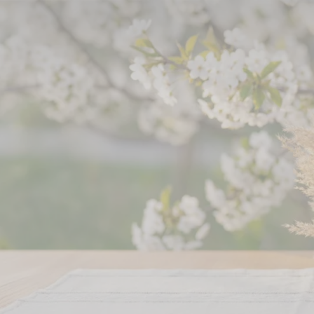
 Start unserer ROSENGARTEN-Sterne Gedenkaktion