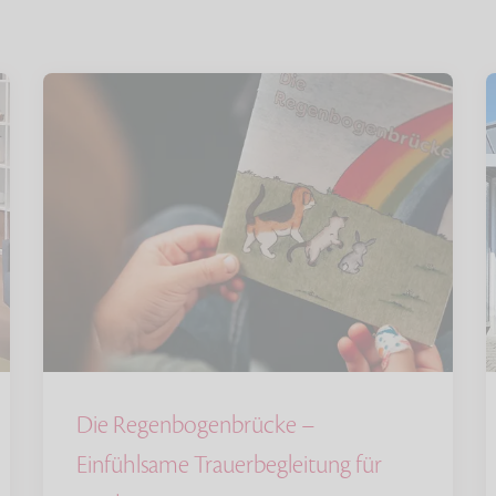
Die Regenbogenbrücke –
Einfühlsame Trauerbegleitung für