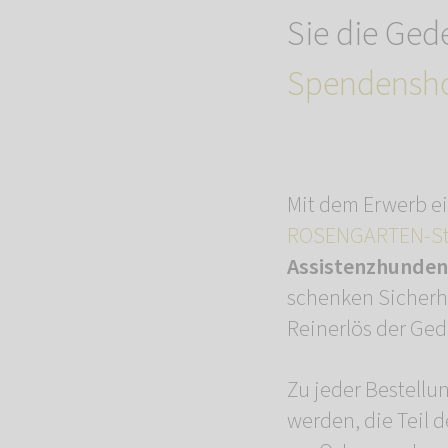
Sie die Ged
Spendensh
Mit dem Erwerb ei
ROSENGARTEN-St
Assistenzhunden
schenken Sicherhe
Reinerlös der Ged
Zu jeder Bestellu
werden, die Teil 