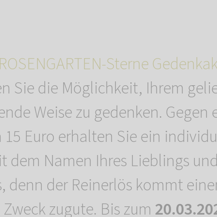
ROSENGARTEN-Sterne Gedenkakt
 Sie die Möglichkeit, Ihrem geli
ftende Weise zu gedenken. Gegen
 15 Euro erhalten Sie ein individu
it dem Namen Ihres Lieblings un
s, denn der Reinerlös kommt ein
 Zweck zugute. Bis zum
20.03.2