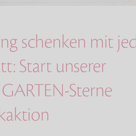
ng schenken mit j
tt: Start unserer
GARTEN-Sterne
kaktion