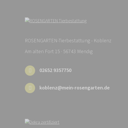
ROSENGARTEN-Tierbestattung - Koblenz
Am alten Fort 15 · 56743 Mendig
02652 9357750
koblenz@mein-rosengarten.de