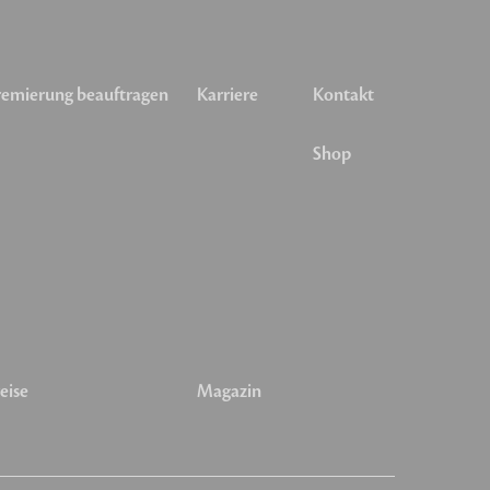
emierung beauftragen
Karriere
Kontakt
Shop
eise
Magazin