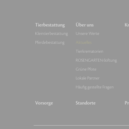
Tierbestattung
Über uns
Kr
Kleintierbestattung
Unsere Werte
Pferdebestattung
Aktuelles
Tierkrematorien
ROSENGARTEN-Stiftung
Grüne Pfote
Lokale Partner
Häufig gestellte Fragen
Vorsorge
Standorte
Pr