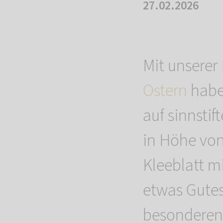
27.02.2026
Mit unserer
Ostern
haben
auf sinnsti
in Höhe von
Kleeblatt m
etwas Gute
besonderen