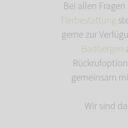
Bei allen Fragen
Tierbestattung
st
gerne zur Verfügu
Badbergen
Rückrufoption
gemeinsam mit 
Wir sind da