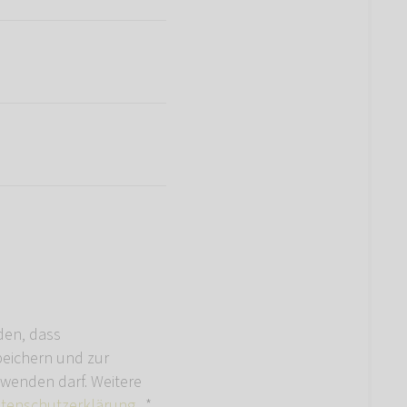
den, dass
ichern und zur
wenden darf. Weitere
tenschutzerklärung
.
*