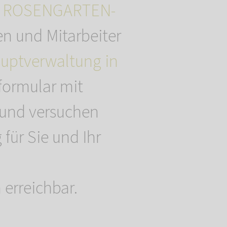
r
ROSENGARTEN-
en und Mitarbeiter
uptverwaltung in
formular mit
 und versuchen
für Sie und Ihr
 erreichbar.