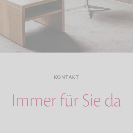
KONTAKT
Immer für Sie da