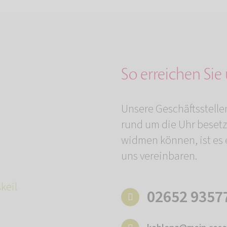
So erreichen Sie
Unsere Geschäftsstelle
rund um die Uhr besetz
widmen können, ist es e
uns vereinbaren.
keil
02652 9357