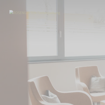
Start