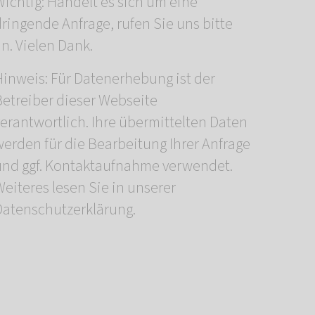
Wichtig: Handelt es sich um eine
ringende Anfrage, rufen Sie uns bitte
n. Vielen Dank.
Hinweis: Für Datenerhebung ist der
Betreiber dieser Webseite
verantwortlich. Ihre übermittelten Daten
werden für die Bearbeitung Ihrer Anfrage
und ggf. Kontaktaufnahme verwendet.
eiteres lesen Sie in unserer
Datenschutzerklärung.