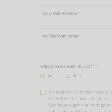
Ihre E-Mail-Adresse:
*
Ihre Telefonnummer:
Wünschen Sie einen Rückruf?
*
Ja
Nein
Ich erkläre mich damit einverstan
ROSENGARTEN meine Angaben spe
Beantwortung meiner Anfrage ver
Informationen finden Sie in der
Da