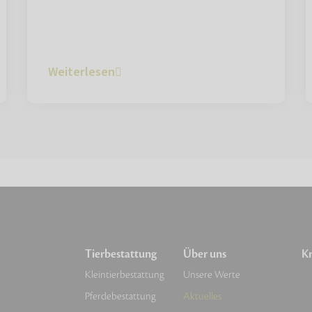
Weiterlesen
Tierbestattung
Über uns
Kr
Kleintierbestattung
Unsere Werte
Pferdebestattung
Aktuelles