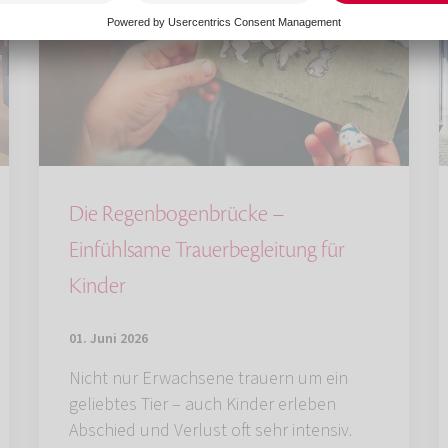
Die Regenbogenbrücke –
Einfühlsame Trauerbegleitung für
Kinder
01. Juni 2026
Nicht nur Erwachsene trauern um ein
geliebtes Tier – auch Kinder erleben
Abschied und Verlust oft sehr intensiv.