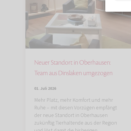
Neuer Standort in Oberhausen:
Team aus Dinslaken umgezogen
01. Juli 2026
Mehr Platz, mehr Komfort und mehr
Ruhe – mit diesen Vorzügen empfängt
der neue Standort in Oberhausen
zukünftig Tierhaltende aus der Region
und löst damit die bisherigen