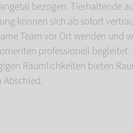
ngetal bezogen. Tierhaltende au
g können sich ab sofort vertrau
lsame Team vor Ort wenden und w
menten professionell begleitet. 
igen Räumlichkeiten bieten Rau
 Abschied.