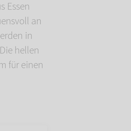
s Essen
ensvoll an
erden in
Die hellen
m für einen