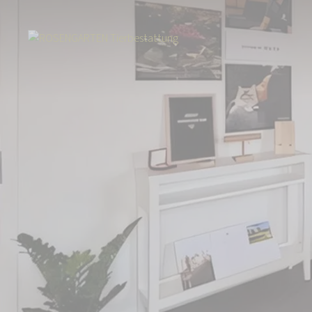
Start
Über uns
Aktuelles
Weiterer Standort im Ruhrgebiet: Neueröf