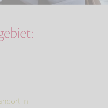
ebiet:
andort in