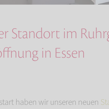
er Standort im Ruhrg
ffnung in Essen
start haben wir unseren neuen
St