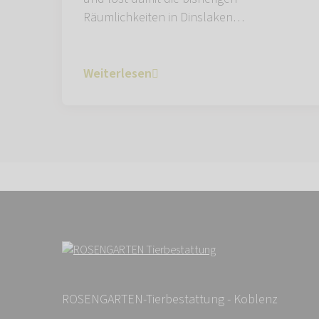
Räumlichkeiten in Dinslaken…
Weiterlesen
ROSENGARTEN-Tierbestattung - Koblenz