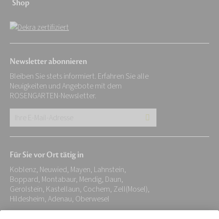
Shop
Newsletter abonnieren
Bleiben Sie stets informiert. Erfahren Sie alle
Neuigkeiten und Angebote mit dem
ROSENGARTEN-Newsletter.
Ihre
E-
Mail-
Für Sie vor Ort tätig in
Adresse:
Koblenz, Neuwied, Mayen, Lahnstein,
*
Boppard, Montabaur, Mendig, Daun,
Gerolstein, Kastellaun, Cochem, Zell(Mosel),
Hildesheim, Adenau, Oberwesel