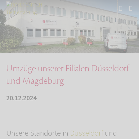
Start
Über uns
Aktuelles
Umzüge unserer Filialen Düsseldorf und Magdeb…
Umzüge unserer Filialen Düsseldorf
und Magdeburg
20.12.2024
Unsere Standorte in
Düsseldorf
und