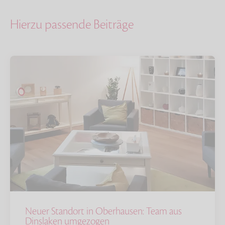
Hierzu passende Beiträge
Neuer Standort in Oberhausen: Team aus
Dinslaken umgezogen