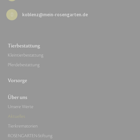
koblenz@mein-rosengarten.de
Tierbestattung
Kleintierbestattung
Pferdebestattung
Vorsorge
Über uns
Unsere Werte
Aktuelles
Tierkrematorien
ROSENGARTEN-Stiftung