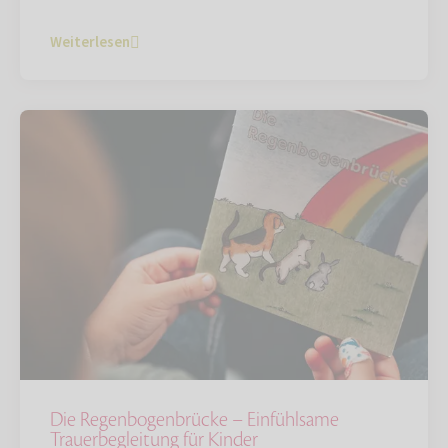
Weiterlesen
Die Regenbogenbrücke – Einfühlsame
Trauerbegleitung für Kinder