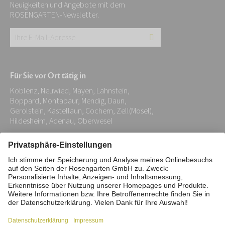
Neuigkeiten und Angebote mit dem
ROSENGARTEN-Newsletter.
Ihre
E-
Mail-
Für Sie vor Ort tätig in
Adresse:
Koblenz, Neuwied, Mayen, Lahnstein,
*
Boppard, Montabaur, Mendig, Daun,
Gerolstein, Kastellaun, Cochem, Zell(Mosel),
Hildesheim, Adenau, Oberwesel
Impressum
Datenschutz
Stiftung
Interne Meldestelle
Zahlungsmittel
Vertrag widerrufen
Barrierefreiheitserklärung
Cookie/Tracking-Einstellungen