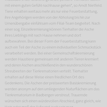
mit einem guten Gefühl nachhause gehen“, so Arndt Nietfeld.
Tiere erhalten weitaus mehr als nur eine Feuerbestattung,
ihre Angehörigen werden von der Abholung bis hin zur
Urnenübergabe einfühlsam vom Filial-Team begleitet. Nach
einer sog. Einzelkremierung können Tierhalter die Asche
ihres Lieblings mit nach Hause nehmen und dort
aufbewahren. Bei dieser Form der Feuerbestattung kann
auch ein Teil der Asche zu einem individuellen Schmuckstück
verarbeitet werden. Bei einer Gemeinschaftskremierung
werden Haustiere gemeinsam mit anderen Tieren kremiert
und deren Aschen anschließend in den wunderschönen
Streubeeten der Tierkrematorien verteilt. Tierhalter
erhalten auf diese Weise einen friedlichen Ort des
Gedenkens. Die Aschen der preiswerten Basiskremierung
werden anonym auf den umliegenden Naturflächen um das
Tierkrematorium in Badbergen verstreut. Trauernde
wünschen sich einen würdevollen Abschied, ganz gleich, wie