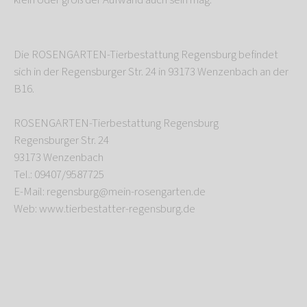
klein oder groß der Aufwand auch sein mag.
Die ROSENGARTEN-Tierbestattung Regensburg befindet
sich in der Regensburger Str. 24 in 93173 Wenzenbach an der
B16.
ROSENGARTEN-Tierbestattung Regensburg
Regensburger Str. 24
93173 Wenzenbach
Tel.: 09407/9587725
E-Mail: regensburg@mein-rosengarten.de
Web: www.tierbestatter-regensburg.de