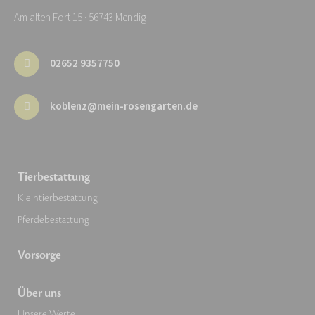
Am alten Fort 15 · 56743 Mendig
02652 9357750
koblenz@mein-rosengarten.de
Tierbestattung
Kleintierbestattung
Pferdebestattung
Vorsorge
Über uns
Unsere Werte