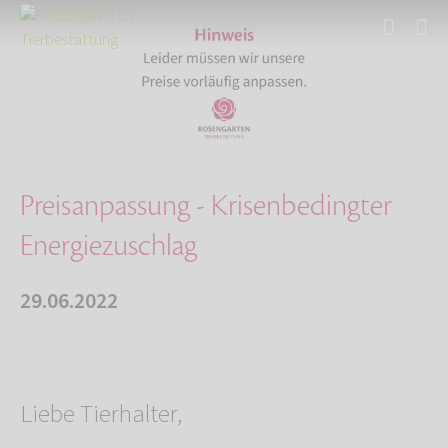
Start
Über uns
Aktuelles
Preisanpassung - Krisenbedingter Energiezusch…
Preisanpassung - Krisenbedingter
Energiezuschlag
29.06.2022
Liebe Tierhalter,