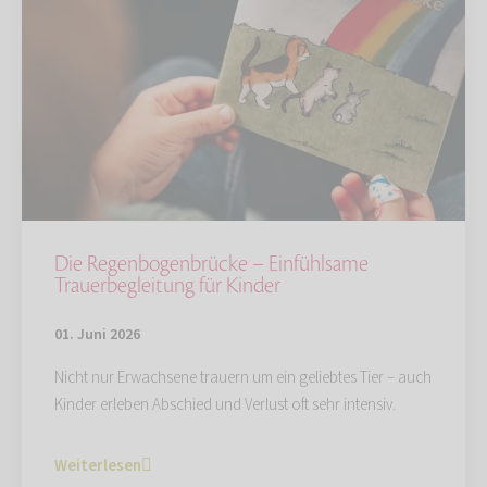
Die Regenbogenbrücke – Einfühlsame
Trauerbegleitung für Kinder
01. Juni 2026
Nicht nur Erwachsene trauern um ein geliebtes Tier – auch
Kinder erleben Abschied und Verlust oft sehr intensiv.
Weiterlesen