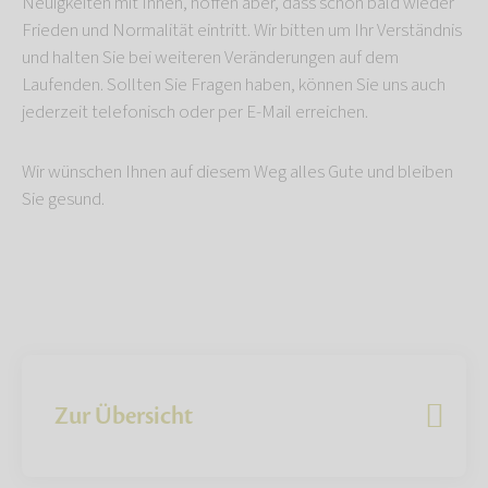
Neuigkeiten mit Ihnen, hoffen aber, dass schon bald wieder
Frieden und Normalität eintritt. Wir bitten um Ihr Verständnis
und halten Sie bei weiteren Veränderungen auf dem
Laufenden. Sollten Sie Fragen haben, können Sie uns auch
jederzeit telefonisch oder per E-Mail erreichen.
Wir wünschen Ihnen auf diesem Weg alles Gute und bleiben
Sie gesund.
Zur Übersicht