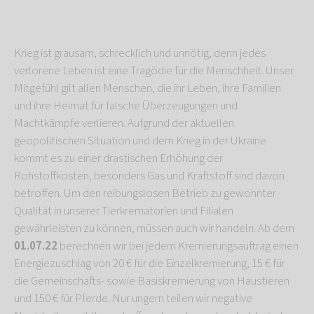
Krieg ist grausam, schrecklich und unnötig, denn jedes
verlorene Leben ist eine Tragödie für die Menschheit. Unser
Mitgefühl gilt allen Menschen, die ihr Leben, ihre Familien
und ihre Heimat für falsche Überzeugungen und
Machtkämpfe verlieren. Aufgrund der aktuellen
geopolitischen Situation und dem Krieg in der Ukraine
kommt es zu einer drastischen Erhöhung der
Rohstoffkosten, besonders Gas und Kraftstoff sind davon
betroffen. Um den reibungslosen Betrieb zu gewohnter
Qualität in unserer Tierkrematorien und Filialen
gewährleisten zu können, müssen auch wir handeln. Ab dem
01.07.22
berechnen wir bei jedem Kremierungsauftrag einen
Energiezuschlag von 20 € für die Einzelkremierung, 15 € für
die Gemeinschafts- sowie Basiskremierung von Haustieren
und 150 € für Pferde. Nur ungern teilen wir negative