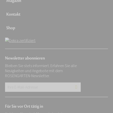
Magazin
Kontakt
Shop
Newsletter abonnieren
Bleiben Sie stets informiert. Erfahren Sie alle
Neuigkeiten und Angebote mit dem
ROSENGARTEN-Newsletter.
Ihre
E-
Mail-
Für Sie vor Ort tätig in
Adresse: