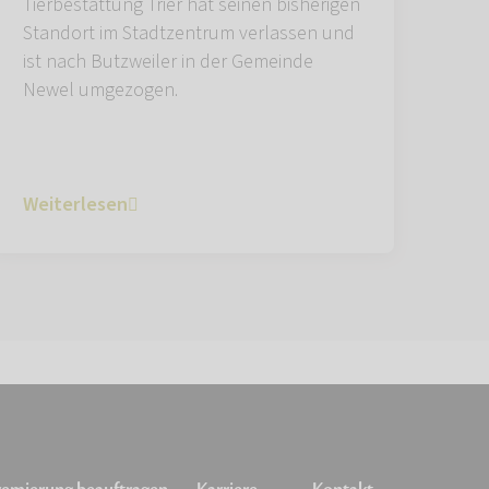
Tierbestattung Trier hat seinen bisherigen
Standort im Stadtzentrum verlassen und
ist nach Butzweiler in der Gemeinde
Newel umgezogen.
Weiterlesen