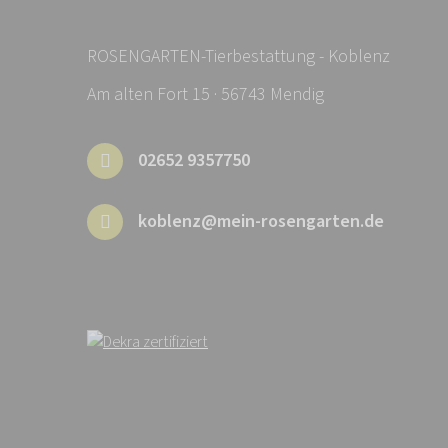
ROSENGARTEN-Tierbestattung - Koblenz
Am alten Fort 15 · 56743 Mendig
02652 9357750
koblenz@mein-rosengarten.de