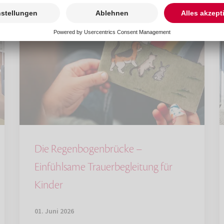
Die Regenbogenbrücke –
Einfühlsame Trauerbegleitung für
Kinder
01. Juni 2026