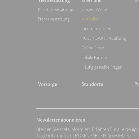
Tierbestattung
Über uns
Kr
Kleintierbestattung
Unsere Werte
Pferdebestattung
Aktuelles
Tierkrematorien
ROSENGARTEN-Stiftung
Grüne Pfote
Lokale Partner
Häufig gestellte Fragen
Vorsorge
Standorte
Pr
Newsletter abonnieren
Bleiben Sie stets informiert. Erfahren Sie alle Neuig
Angebote mit dem ROSENGARTEN-Newsletter.