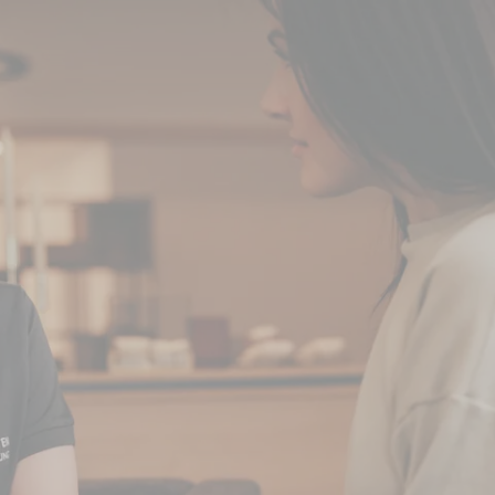
g auf – mit exklusivem Aktionscode