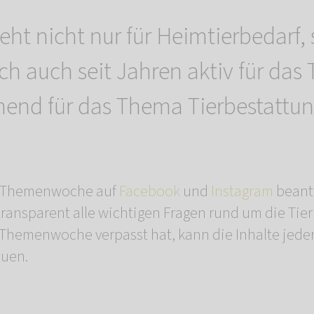
teht nicht nur für Heimtierbedarf,
ch auch seit Jahren aktiv für das 
end für das Thema Tierbestattun
en Themenwoche auf
Facebook
und
Instagram
beant
transparent alle wichtigen Fragen rund um die Tie
 Themenwoche verpasst hat, kann die Inhalte jeder
auen.