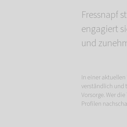
Fressnapf s
engagiert si
und zunehm
In einer aktuell
verständlich und 
Vorsorge. Wer die
Profilen nachsch