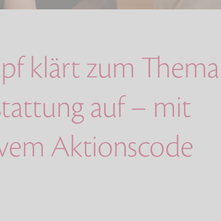
apf klärt zum Thema
tattung auf – mit
ivem Aktionscode