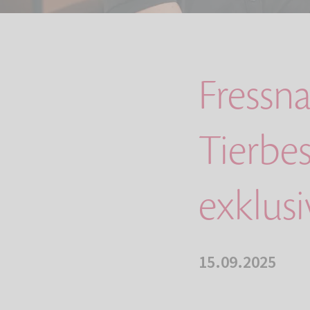
Fressn
Tierbes
exklus
15.09.2025