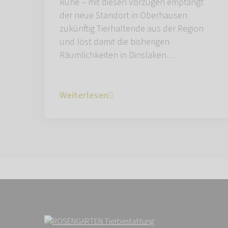
Ruhe – mit diesen Vorzügen empfängt
der neue Standort in Oberhausen
zukünftig Tierhaltende aus der Region
und löst damit die bisherigen
Räumlichkeiten in Dinslaken…
Weiterlesen