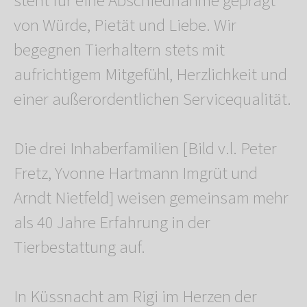
steht für eine Abschiednahme geprägt
von Würde, Pietät und Liebe. Wir
begegnen Tierhaltern stets mit
aufrichtigem Mitgefühl, Herzlichkeit und
einer außerordentlichen Servicequalität.
Die drei Inhaberfamilien [Bild v.l. Peter
Fretz, Yvonne Hartmann Imgrüt und
Arndt Nietfeld] weisen gemeinsam mehr
als 40 Jahre Erfahrung in der
Tierbestattung auf.
In Küssnacht am Rigi im Herzen der