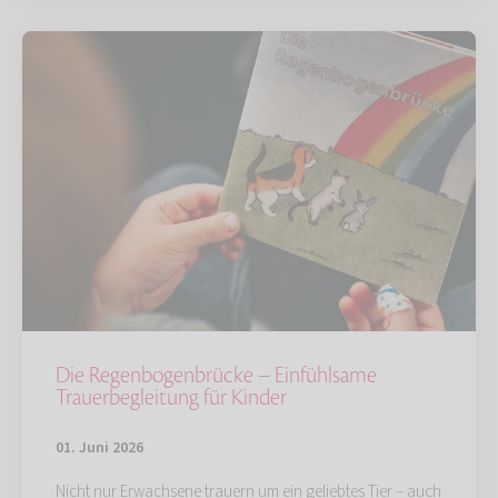
Die Regenbogenbrücke – Einfühlsame
Trauerbegleitung für Kinder
01. Juni 2026
Nicht nur Erwachsene trauern um ein geliebtes Tier – auch