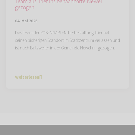
Team aus Trier ins benachbarte Newel
gezogen
04. Mai 2026
Das Team der ROSENGARTEN-Tierbestattung Trier hat
seinen bisherigen Standort im Stadtzentrum verlassen und
ist nach Butzweiler in der Gemeinde Newel umgezogen.
Weiterlesen